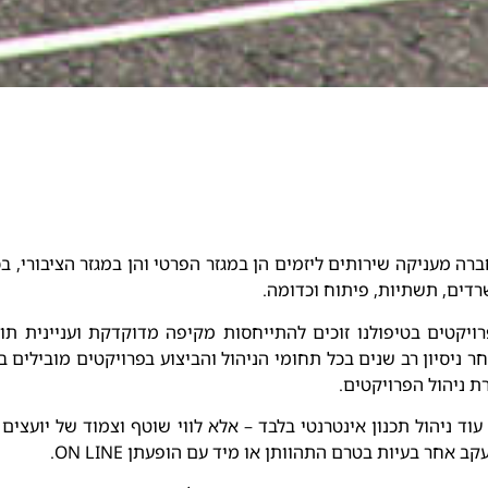
רה מעניקה שירותים ליזמים הן במגזר הפרטי והן במגזר הציבורי, בכ
דים, תשתיות, פיתוח וכדומה.
ויקטים בטיפולנו זוכים להתייחסות מקיפה מדוקדקת ועניינית תו
ר ניסיון רב שנים בכל תחומי הניהול והביצוע בפרויקטים מובילים
ת ניהול הפרויקטים.
עוד ניהול תכנון אינטרנטי בלבד – אלא לווי שוטף וצמוד של יועצים
קב אחר בעיות בטרם התהוותן או מיד עם הופעתן ON LINE.